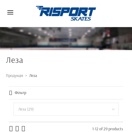
Леза
Продукція
>
Леза
Фільтр
1-12 of 29 products