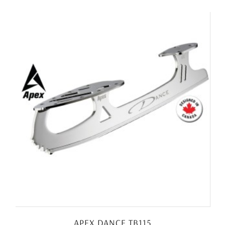
APEX DANCE TB115