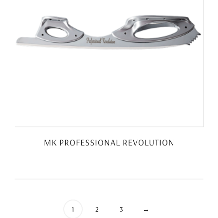
MK PROFESSIONAL REVOLUTION
1
2
3
→